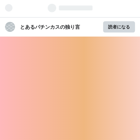
とあるパチンカスの独り言
読者になる