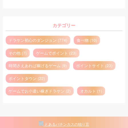
カテゴリー
ドラケン初心のダンジョン (774)
食べ物 (10)
その他 (7)
ゲームでポイント (23)
時間さえあれば稼げるゲーム (9)
ポイントサイト (23)
ポイントタウン (22)
ゲームでお小遣い稼ぎドラケン (2)
オカルト (1)
とあるパチンカスの独り言