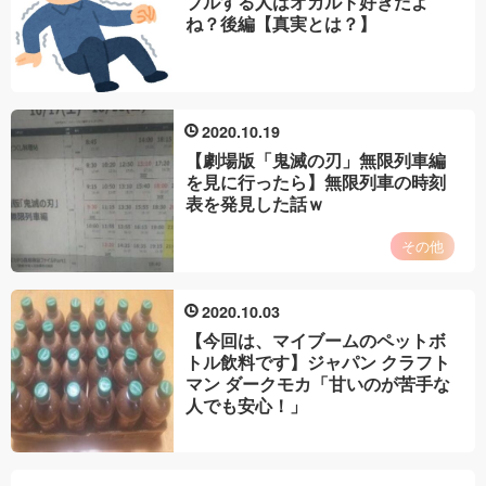
ブルする人はオカルト好きだよ
ね？後編【真実とは？】
2020
10
19
【劇場版「鬼滅の刃」無限列車編
を見に行ったら】無限列車の時刻
表を発見した話ｗ
その他
2020
10
03
【今回は、マイブームのペットボ
トル飲料です】ジャパン クラフト
マン ダークモカ「甘いのが苦手な
人でも安心！」