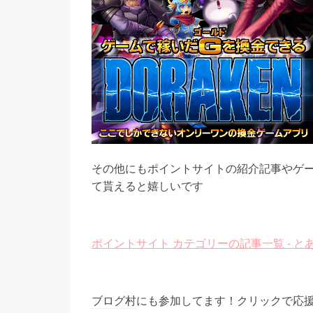
その他にもポイントサイトの紹介記事やゲ
て貰えると嬉しいです
ポイントサイト カテゴリーの記事一覧 - 
ブログ村
にも参加してます！クリックで応