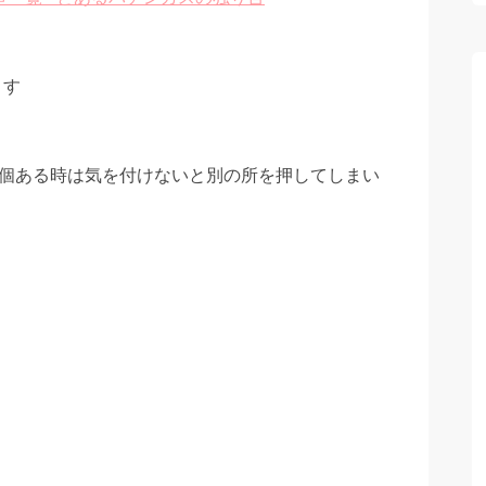
ます
3個ある時は気を付けないと別の所を押してしまい