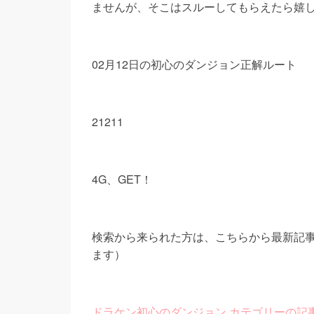
ませんが、そこはスルーしてもらえたら嬉
02月12日の初心のダンジョン正解ルート
21211
4G、GET！
検索から来られた方は、こちらから最新記
ます）
ドラケン初心のダンジョン カテゴリーの記事