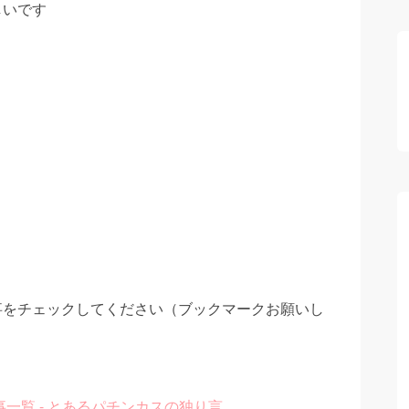
しいです
事をチェックしてください（ブックマークお願いし
一覧 - とあるパチンカスの独り言