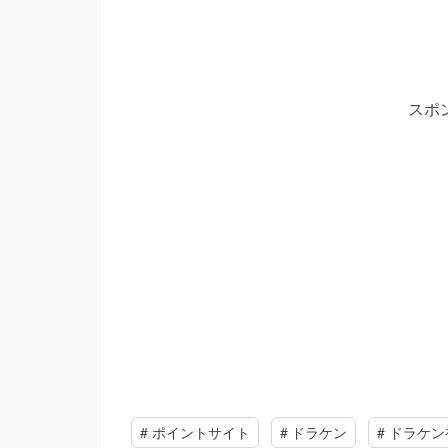
スポ
#
ポイントサイト
#
ドラケン
#
ドラケン