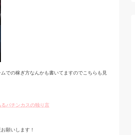
ームでの稼ぎ方なんかも書いてますのでこちらも見
とあるパチンカスの独り言
援お願いします！