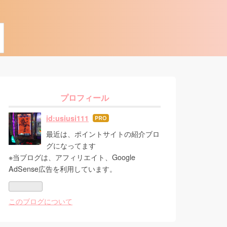
プロフィール
id:usiusi111
はて
なブ
最近は、ポイントサイトの紹介ブロ
ログ
グになってます
Pro
※当ブログは、アフィリエイト、Google
AdSense広告を利用しています。
このブログについて