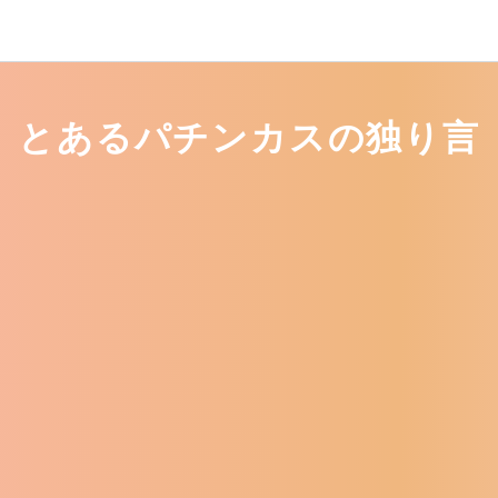
とあるパチンカスの独り言