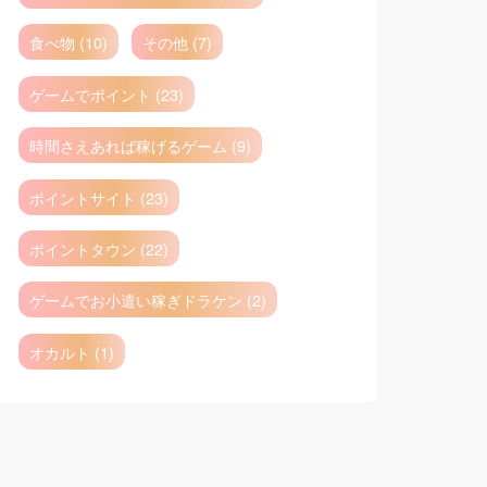
食べ物 (10)
その他 (7)
ゲームでポイント (23)
時間さえあれば稼げるゲーム (9)
ポイントサイト (23)
ポイントタウン (22)
ゲームでお小遣い稼ぎドラケン (2)
オカルト (1)