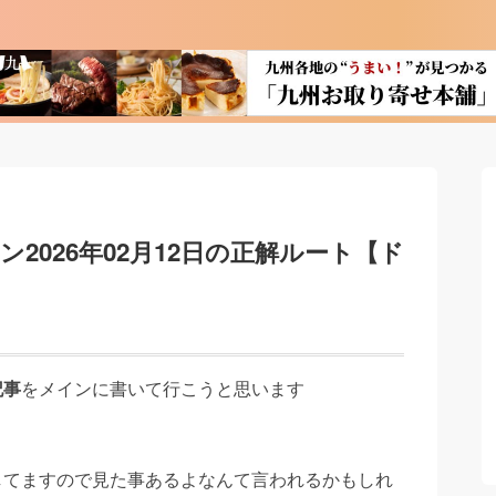
2026年02月12日の正解ルート【ド
記事
をメインに書いて行こうと思います
してますので見た事あるよなんて言われるかもしれ